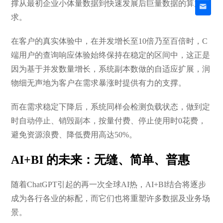
撑从最初企业小体量数据到快速发展后巨量数据的算力需
求。
在客户的真实体验中，在并发增长至10倍乃至百倍时，C
端用户的查询响应体验始终保持在稳定的区间中，这正是
因为基于并发数量增长，系统副本数做的自适应扩展，润
物细无声地为客户在需求暴涨时提供有力的支撑。
而在需求稳定下降后，系统同样会检测负载状态，做到定
时自动停止、销毁副本，按量付费、停止使用时0花费，
避免资源浪费、降低费用高达50%。
AI+BI 的未来：无缝、简单、普惠
随着ChatGPT引起的再一次全球AI热，AI+BI结合将逐步
成为各行各业的标配，而它们也将重塑许多数据及业务场
景。