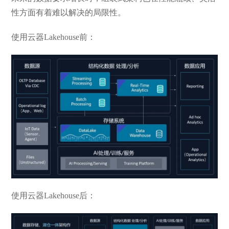
性方面有着难以解决的局限性。
使用云器Lakehouse前：
使用云器Lakehouse后：