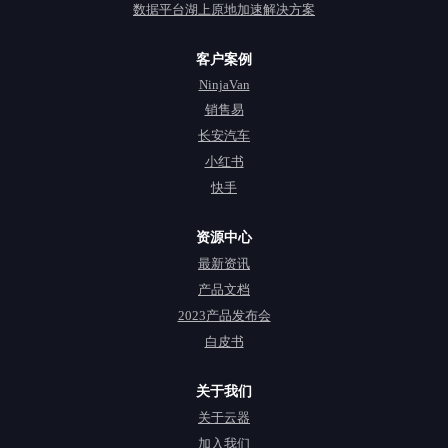
数据平台湖上原地加速解决方案
客户案例
NinjaVan
销售易
长安汽车
小红书
快手
资源中心
最新资讯
产品文档
2023产品发布会
白皮书
关于我们
关于云器
加入我们