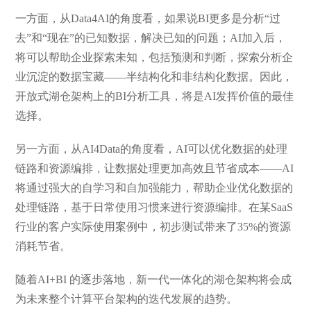
一方面，从Data4AI的角度看，如果说BI更多是分析“过
去”和“现在”的已知数据，解决已知的问题；AI加入后，
将可以帮助企业探索未知，包括预测和判断，探索分析企
业沉淀的数据宝藏——半结构化和非结构化数据。因此，
开放式湖仓架构上的BI分析工具，将是AI发挥价值的最佳
选择。
另一方面，从AI4Data的角度看，AI可以优化数据的处理
链路和资源编排，让数据处理更加高效且节省成本——AI
将通过强大的自学习和自加强能力，帮助企业优化数据的
处理链路，基于日常使用习惯来进行资源编排。在某SaaS
行业的客户实际使用案例中，初步测试带来了35%的资源
消耗节省。
随着AI+BI 的逐步落地，新一代一体化的湖仓架构将会成
为未来整个计算平台架构的迭代发展的趋势。