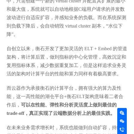
中，只需创建一个新的 virtual cluster 并配置其扩展的最小
和最大值，系统就可以自动地根据C端用户请求的并发数
波动进行自适应扩容，并感知业务的负载。而在系统探测
到负载下降后，会自动销毁 virtual cluster 副本，“水位下
降”。
自创立以来，衡石开发了更加灵活的 ELT + Embed 的管道
架构，将计算后置，做到指标的中心化管理，高效沉淀和
复用指标体系，减少数据重复加工，但是这样追求业务灵
活的架构对计算平台的性能和算力同样有着极高要求。
而云器作为承接衡石的计算平台，拥有强大的算力及性
能，这一高性能的湖仓平台+衡石ELT架构意味着二者合
作后，
可以在性能、弹性和分析灵活度上做到最佳的
trade-off，真正实现了云端数据分析上的最佳实践。
在未来业务需求增长时，系统也能做到自动扩容，持续支