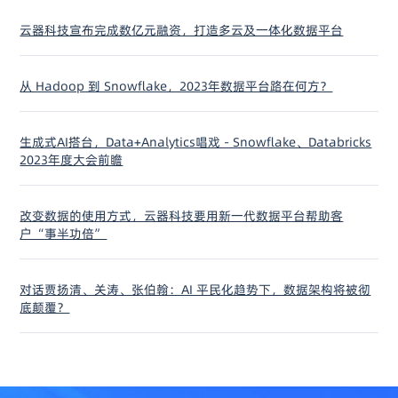
云器科技宣布完成数亿元融资，打造多云及一体化数据平台
从 Hadoop 到 Snowflake，2023年数据平台路在何方？
生成式AI搭台，Data+Analytics唱戏 - Snowflake、Databricks
2023年度大会前瞻
改变数据的使用方式，云器科技要用新一代数据平台帮助客
户“事半功倍”
对话贾扬清、关涛、张伯翰：AI 平民化趋势下，数据架构将被彻
底颠覆？