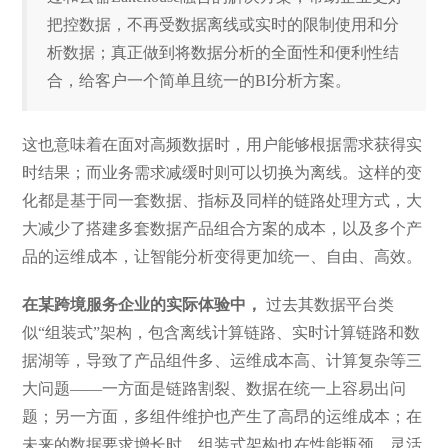
把控数据，不再受数据离线或实时的限制使用和分
析数据；真正做到将数据分析的全面性和便利性结
合，给客户一个简单且统一的BI分析方案。
这也意味着在面对高频数据时，用户能够根据需求获得实
时结果；而业务需求减缓时则可以切换为离线。这样的变
化都是基于同一套数据、指标及同样的链路处理方式，大
大减少了搭建多套数据产品组合方案的成本，以及多个产
品的运维成本，让智能分析变得更加统一、自由、高效。
在某跨境服务企业的实际体验中，
过去其数据平台类
似“组装式”架构，包含离线计算链路、实时计算链路和数
据湖等，导致了产品组件多、运维成本高、计算复杂等三
大问题——一方面是链路割裂、数据在统一上容易出问
题；另一方面，多组件维护也产生了高昂的运维成本；在
未来的数据要求增长时，组装式架构也在性能瓶颈、灵活