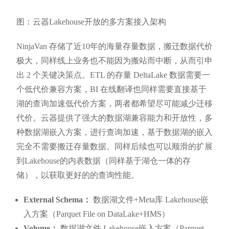
图：云器Lakehouse开放的多方案接入架构
NinjaVan 存储了近10年的海量存量数据，搬迁数据代价
极大，同样线上业务也不能因为搬站而中断，从而引申
出 2 个关键决策点。ETL 的存量 DeltaLake 数据需要一
个低代价兼容方案，BI 在线翻译也同样需要直接基于
湖的查询加速低代价方案，两者都希望尽可能减少迁移
代价。云器提供了强大的数据湖兼容能力和开放性，多
种数据湖嵌入方案，进行查询加速，基于数据湖的嵌入
完全不需要搬迁存量数据。同样后续也可以顺滑的扩展
到Lakehouse的内表数据（同样基于湖仓一体的存
储），以获取更好的的查询性能。
External Schema：
数据湖文件+Meta库 Lakehouse嵌
入方案（Parquet File on DataLake+HMS）
Volume：
数据湖文件 Lakehouse嵌入方案（Parquet