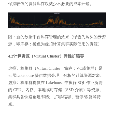
保持较低的资源库存以减少不必要的成本开销。
图：新的数据平台库存管理的效果（绿色为购买的云资
源，即库存；橙色为虚拟计算集群实际使用的资源）
4.2计算资源（Virtual Cluster）弹性扩缩容
虚拟计算集群（Virtual Cluster，简称：VC或集群）是
云器Lakehouse 提供数据处理、分析的计算资源对象。
虚拟计算集群提供在 Lakehouse 中执行 SQL 作业所需
的 CPU、内存、本地临时存储（SSD 介质）等资源。
集群具备快速创建/销毁、扩容/缩容、暂停/恢复等特
点。