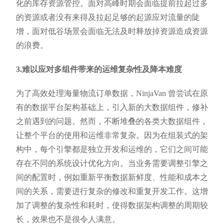
化的库存资源管控。面对高峰时期会面临提前拉起过多
的资源或者没有来得及拉起足够的起源应对流量的陡
增，面对低谷场景会面临无法及时释放掉资源造成资源
的浪费。
3.难以应对多组件带来的运维复杂性及降本难度
为了高效处理海量物流订单数据，NinjaVan 曾尝试在原
有的数据平台架构基础上，引入新的大数据组件，修补
之前遇到的问题。然而，不断堆叠的各类大数据组件，
让整个平台的使用和运维非常复杂。因为在组装式的架
构中，每个引擎都是独立开发和运维的，它们之间可能
存在不同的系统设计优化方向。当业务需要调整引擎之
间的配置时，例如重新平衡数据新鲜度、性能和成本之
间的关系，需要进行复杂的修改和重复开发工作。这增
加了调整的复杂性和耗时，使得数据架构调整的周期较
长，效果也不是很令人满意。