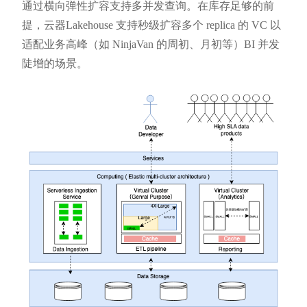
通过横向弹性扩容支持多并发查询。在库存足够的前
提，云器Lakehouse 支持秒级扩容多个 replica 的 VC 以
适配业务高峰（如 NinjaVan 的周初、月初等）BI 并发
陡增的场景。