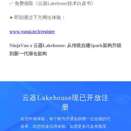
✅ 免费领取《云器Lakehouse技术白皮书》
➤ 即刻通过下方网址体验：
www.yunqi.tech/register
NinjaVan x 云器Lakehouse: 从传统自建Spark架构升级
到新一代湖仓架构
云器Lakehouse现已开放注
册
欢迎申请体验，每个账号开通会获赠一定金额的代
金券，助您快速试用体验。如需更多代金券额度，