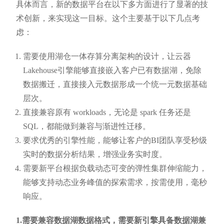
具体而言，新的数据平台在以下多方面进行了显著的技
术创新，来实现这一目标。这个主要基于以下几点考
虑：
需要使用湖仓一体存算分离架构的设计，让云器
Lakehouse引擎能够直接嵌入客户已有数据湖，免除
数据搬迁，直接接入元数据形成一个统一元数据基础
层次。
直接兼容原有 workloads，无论是 spark 任务还是
SQL，都能做到兼容与渐进性迁移。
要求优秀的引擎性能，能够让客户的BI团队享受秒级
实时的数据分析结果，增强业务实时度。
需要新平台根据负载动态可变的弹性集群伸缩能力，
能够支持动态业务峰值的探索需求，按需使用，毫秒
响应。
1.需要兼容数据湖数据格式，需要新引擎具备数据湖兼