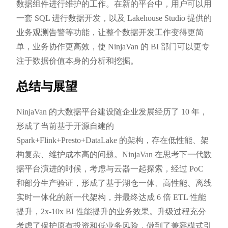
数据组件进行维护的工作。在新的平台中，用户可以用
一套 SQL 进行数据开发，以及 Lakehouse Studio 提供的
业务观测告警等功能，让整个数据开发工作变得更简
单，业务协作更高效，使 NinjaVan 的 BI 部门可以更专
注于数据价值本身的分析和挖掘。
总结与展望
NinjaVan 的大数据平台建设随企业发展经历了 10 年，
形成了当前基于开源自建的
Spark+Flink+Presto+DataLake 的架构，存在低性能、架
构复杂、维护成本高的问题。NinjaVan 在思考下一代数
据平台演进的时候，考虑与云器一起探索，经过 PoC
和部分生产验证，形成了基于湖仓一体、高性能、离线
实时一体化的新一代架构，并最终达成 6 倍 ETL 性能
提升，2x-10x BI 性能提升的业务效果。升级过程充分
考虑了保护原有投资和低业务风险，做到了兼容模式引