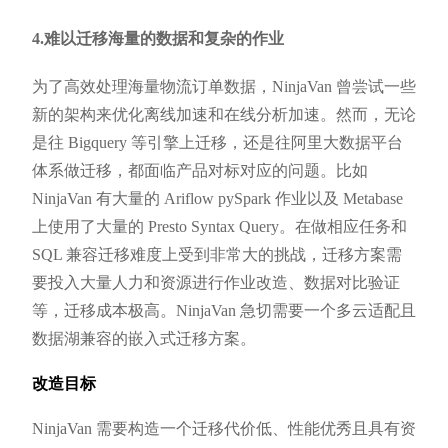
4.难以迁移海量的数据和复杂的作业
为了高效处理海量物流订单数据，NinjaVan 曾尝试一些
新的架构来优化离线加速和在线分析加速。然而，无论
是往 Bigquery 等引擎上迁移，还是往阿里大数据平台
体系做迁移，都面临产品对标对应的问题。比如
NinjaVan 有大量的 Ariflow pySpark 作业以及 Metabase
上使用了大量的 Presto Syntax Query。在做相应任务和
SQL 兼容迁移难度上受到非常大的挑战，迁移方案需
要投入大量人力和资源进行作业改造、数据对比验证
等，迁移成本极高。NinjaVan 急切需要一个多云适配且
数据湖兼容的嵌入式迁移方案。
改造目标
NinjaVan 需要构造一个迁移代价低、性能优秀且具有资