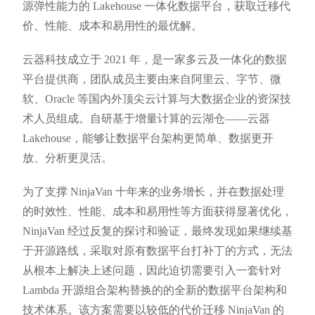
源弹性能力的 Lakehouse 一体化数据平台，获取迁移代
价、性能、成本和易用性的最优解。
云器科技成立于 2021 年，是一家多云及一体化的数据
平台提供商，团队成员主要由来自阿里云、字节、微
软、Oracle 等国内外顶尖云计算与大数据企业的资深技
术人员组成。自研基于增量计算的云湖仓——云器
Lakehouse，能够让数据平台架构更简单、数据更开
放、分析更灵活。
为了支撑 NinjaVan 十年来的业务增长，并在数据处理
的时效性、性能、成本和易用性等方面获得显著优化，
NinjaVan 经过反复的探讨和验证，最终发现如果继续基
于开源路线，采取对原有数据平台打补丁的方式，无法
从根本上解决上述问题，因此迫切需要引入一套针对
Lambda 开源组合架构替换的的全新的数据平台架构和
技术体系。该方案需要以较低的代价迁移 NinjaVan 的