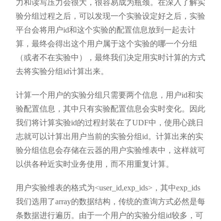
力和读写压力会很大，很容易成为瓶颈。在深入了解实
验分组过程之后，可以发现一个实验设定好之后，实验
平台会将用户id和这个实验的配置信息放到一起去计
算，最终会得出这个用户属于这个实验的哪一个分组
（或者不在实验中），最终我们决定用实时计算的方式
去将实验分组id计算出来。
计算一个用户的实验分组只需要两个信息，用户id和实
验配置信息，其中只有实验配置信息会实时变化。因此
我们将计算实验id的过程封装在了UDF中，使用心跳日
志就可以计算出用户当前的实验分组id。计算出来的实
验分组信息会存储在云器的用户实验维表中，这样就可
以供各种近实时业务使用，而不用重复计算。
用户实验维表的格式为<user_id,exp_ids>，其中exp_ids
我们选用了array
的数据结构，传统的查询方式必然是每
条数据进行遍历。由于一个用户的实验分组id较多，可