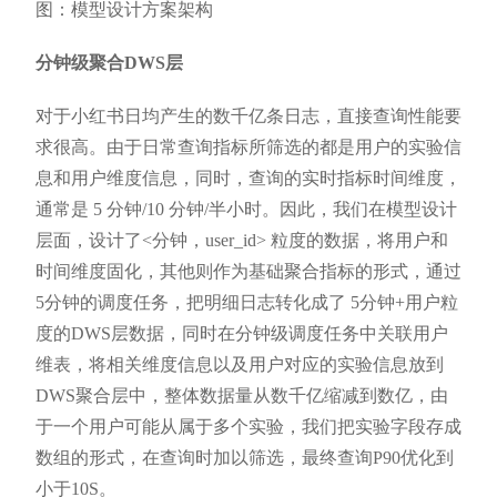
图：模型设计方案架构
分钟级聚合DWS层
对于小红书日均产生的数千亿条日志，直接查询性能要
求很高。由于日常查询指标所筛选的都是用户的实验信
息和用户维度信息，同时，查询的实时指标时间维度，
通常是 5 分钟/10 分钟/半小时。因此，我们在模型设计
层面，设计了<分钟，user_id> 粒度的数据，将用户和
时间维度固化，其他则作为基础聚合指标的形式，通过
5分钟的调度任务，把明细日志转化成了 5分钟+用户粒
度的DWS层数据，同时在分钟级调度任务中关联用户
维表，将相关维度信息以及用户对应的实验信息放到
DWS聚合层中，整体数据量从数千亿缩减到数亿，由
于一个用户可能从属于多个实验，我们把实验字段存成
数组的形式，在查询时加以筛选，最终查询P90优化到
小于10S。