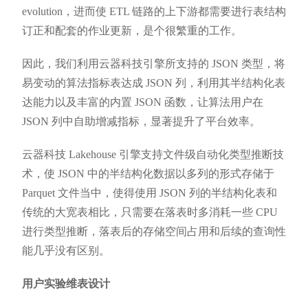
evolution，进而使 ETL 链路的上下游都需要进行表结构
订正和配套的作业更新，是个很繁重的工作。
因此，我们利用云器科技引擎所支持的 JSON 类型，将
易变动的算法指标表达成 JSON 列，利用其半结构化表
达能力以及丰富的内置 JSON 函数，让算法用户在
JSON 列中自助增减指标，显著提升了平台效率。
云器科技 Lakehouse 引擎支持文件级自动化类型推断技
术，使 JSON 中的半结构化数据以多列的形式存储于
Parquet 文件当中，使得使用 JSON 列的半结构化表和
传统的大宽表相比，只需要在落表时多消耗一些 CPU
进行类型推断，落表后的存储空间占用和后续的查询性
能几乎没有区别。
用户实验维表设计