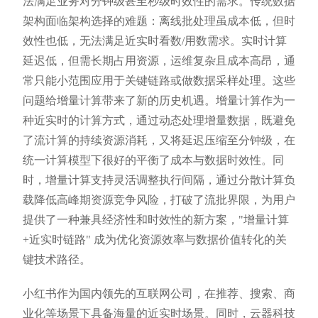
法满足业务对分钟级甚至秒级时效性的需求。传统数据
架构面临架构选择的难题：离线批处理虽成本低，但时
效性也低，无法满足近实时看数/用数需求。实时计算
延迟低，但需长期占用资源，运维复杂且成本高昂，通
常只能小范围应用于关键链路或做数据采样处理。这些
问题给增量计算带来了新的历史机遇。增量计算作为一
种近实时的计算方式，通过动态处理增量数据，既避免
了流计算的持续资源消耗，又将延迟压缩至分钟级，在
统一计算模型下很好的平衡了成本与数据时效性。同
时，增量计算支持灵活调整执行间隔，通过分散计算负
载降低高峰期资源竞争风险，打破了流批界限，为用户
提供了一种兼具经济性和时效性的新方案，"增量计算
+近实时链路" 成为优化资源效率与数据价值转化的关
键技术路径。
小红书作为国内领先的互联网公司，在推荐、搜索、商
业化等场景下具备海量的近实时场景。同时，云器科技