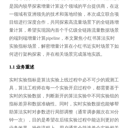
是国内较早探索增量计算这个领域的平台提供商，在这
一领域有亚洲领先的技术和落地经验，本次成立联合项
目组进行深度合作，共同探索高流量场景下的全链路增
量计算，希望实现国内首个千亿级全链路流量数据场景
的端到端增量计算pipeline，本文聚焦小红书算法实时
实验指标场景，解密增量计算在小红书近实时场景下如
何进行架构探索，并在相关场景完成落地实践。
1.1 业务重述
实时实验指标是算法实验上线过程中必不可少的观测工
具，算法工程师在每一个实验开启过程中，都需要基于
实时的实验数据，判断新开的算法实验中不同实验组的
指标差异和数据准确性。同时，实时实验数据也能够帮
助算法实时对参数进行局部调整（通常调参频次在30分
钟一次），目的是希望在后续实验过程中能达到更好的
业务效果。操作流程上，用户通常会筛选单个实验相关