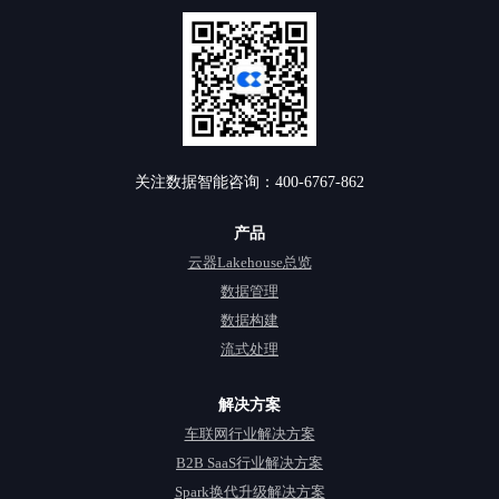
关注数据智能咨询：400-6767-862
产品
云器Lakehouse总览
数据管理
数据构建
流式处理
解决方案
车联网行业解决方案
B2B SaaS行业解决方案
Spark换代升级解决方案