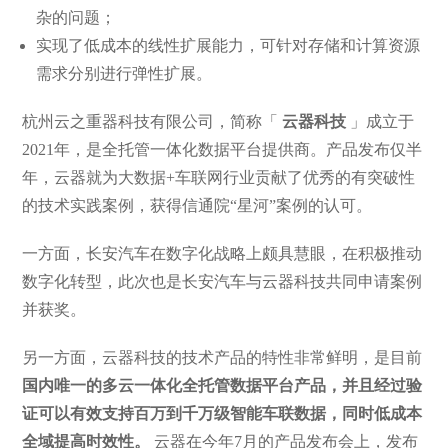
杂的问题；
实现了低成本的线性扩展能力，可针对存储和计算资源
需求分别进行弹性扩展。
杭州云之重器科技有限公司，简称「
云器科技
」成立于
2021年，是全托管一体化数据平台提供商。产品发布仅半
年，云器就为大数据+车联网行业贡献了优秀的有突破性
的技术实践案例，获得信通院“星河”案例的认可。
一方面，长安汽车在数字化战略上颇具慧眼，在积极推动
数字化转型，此次也是长安汽车与云器科技共同申请案例
并获奖。
另一方面，云器科技的技术产品的特性非常鲜明，是目前
国内唯一的多云一体化全托管数据平台产品，并且经过验
证可以有效支持百万到千万级智能车联数据，同时低成本
全域提高时效性。
云器在今年7月的产品发布会上，发布