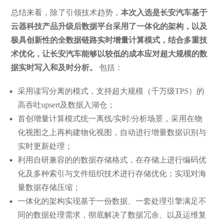
总结来看，除了引领技术趋势，
本次入选是长安汽车基于
云器科技产品升级后数据平台采用了一体化的架构，以及
极具创新性的全数据链路实时增量计算模式，结合多重技
术优化，让长安汽车能够以较低的成本应对超大规模的数
据实时写入和及时分析。
包括：
采用读写分离的模式，支持超大规模（千万级TPS）的
高吞吐upsert及数据入湖仓；
首创增量计算模式统一离线/实时/分析场景，采用在物
化视图之上再构建物化视图，自动进行增量数据识别与
实时更新处理；
利用自研兼容的的数据存储格式，在存储上进行编码优
化及多种索引与文件组织技术进行存储优化；实现对海
量数据存储压缩；
一体化的架构实现基于一份数据、一套处理引擎满足不
同的数据处理需求，彻底解决了数据冗余、以及运维复