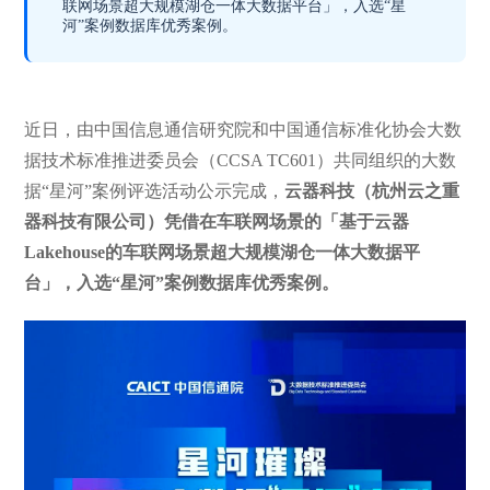
联网场景超大规模湖仓一体大数据平台」，入选“星
河”案例数据库优秀案例。
近日，由中国信息通信研究院和中国通信标准化协会大数
据技术标准推进委员会（CCSA TC601）共同组织的大数
据“星河”案例评选活动公示完成，
云器科技（杭州云之重
器科技有限公司）凭借在车联网场景的「基于云器
Lakehouse的车联网场景超大规模湖仓一体大数据平
台」，入选“星河”案例数据库优秀案例。