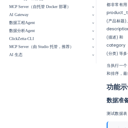
都非常有用，
MCP Server（自托管 Docker 部署）
product_ti
AI Gateway
product_ti
(产品标题)
数据工程Agent
descriptio
数据分析Agent
descriptio
(描述) 和
ClickZetta-CLI
category
MCP Server（由 Studio 托管，推荐）
category
(分类) 等
AI 生态
当执行一个
和排序，最
功能示
数据准
测试数据表