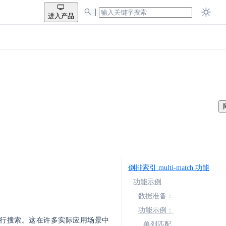
进入产品
倒排索引 multi-match 功能
功能示例
数据准备：
功能示例：
行搜索。这在许多实际应用场景中
单列匹配