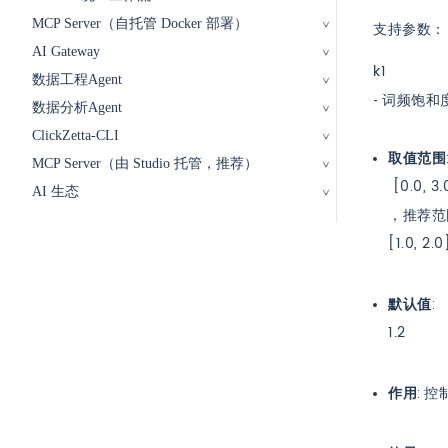
MCP Server（自托管 Docker 部署）
支持参数：
AI Gateway
k1
数据工程Agent
k1
- 词频饱和
数据分析Agent
ClickZetta-CLI
取值范围
MCP Server（由 Studio 托管，推荐）
 [0.0, 3.
AI 生态
[0.0, 3.0]
，推荐范
[1.0, 2.0
[1.0, 2.0]
默认值
:
1.2
1.2
作用
: 