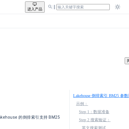
进入产品
Lakehouse 倒排索引 BM25 参
示例：
Step 1：数据准备
ehouse 的倒排索引支持 BM25
Step 2 搜索验证：
英文搜索测试