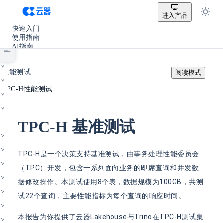
进入产品
快速入门
使用指南
AI指南
SQL参考手册
/
开发手册
性能测试
阅读模式
实践教程
/
使用场景
TPC-H性能测试
产品更新
其它
TPC-H 基准测试
TPC-H是一个决策支持基准测试，由事务处理性能委员会
（TPC）开发，包含一系列面向业务的即席查询和并发数
据修改操作。本测试使用8个表，数据规模为100GB，共测
试22个查询，主要性能指标为每个查询的响应时间。
本报告为你提供了云器Lakehouse与Trino在TPC-H测试集