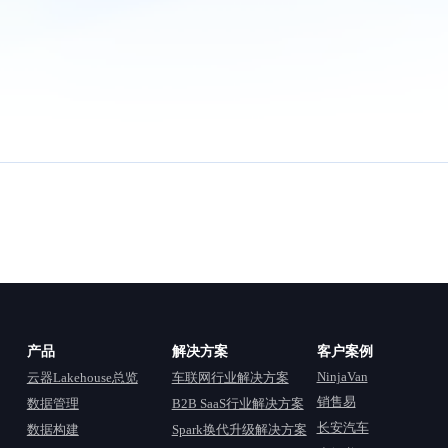
产品
解决方案
客户案例
NinjaVan
云器Lakehouse总览
车联网行业解决方案
销售易
数据管理
B2B SaaS行业解决方案
长安汽车
数据构建
Spark换代升级解决方案