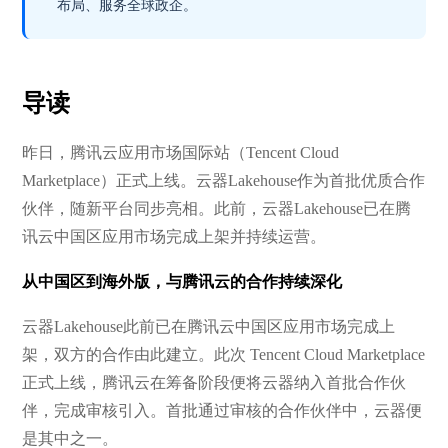
布局、服务全球政企。
导读
昨日，腾讯云应用市场国际站（Tencent Cloud
Marketplace）正式上线。云器Lakehouse作为首批优质合作
伙伴，随新平台同步亮相。此前，云器Lakehouse已在腾
讯云中国区应用市场完成上架并持续运营。
从中国区到海外版，与腾讯云的合作持续深化
云器Lakehouse此前已在腾讯云中国区应用市场完成上
架，双方的合作由此建立。此次 Tencent Cloud Marketplace
正式上线，腾讯云在筹备阶段便将云器纳入首批合作伙
伴，完成审核引入。首批通过审核的合作伙伴中，云器便
是其中之一。