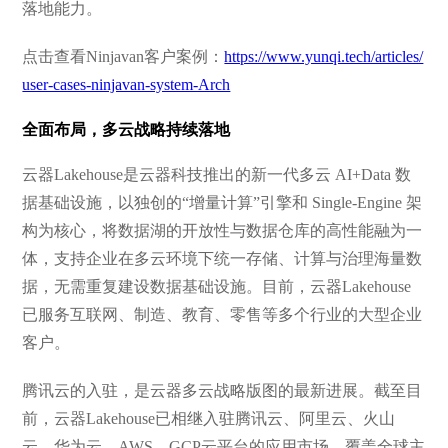
落地能力。
点击查看Ninjavan客户案例：
https://www.yunqi.tech/articles/
user-cases-ninjavan-system-Arch
全面布局，多云战略持续落地
云器Lakehouse是云器科技推出的新一代多云 AI+Data 数
据基础设施，以独创的“增量计算”引擎和 Single-Engine 架
构为核心，将数据湖的开放性与数据仓库的高性能融为一
体，支持企业在多云环境下统一存储、计算与治理海量数
据，无需重复建设数据基础设施。目前，云器Lakehouse
已服务互联网、制造、教育、零售等多个行业的大型企业
客户。
腾讯云的入驻，是云器多云战略版图的最新进展。截至目
前，云器Lakehouse已相继入驻腾讯云、阿里云、火山
云、华为云、AWS、GCP云平台的应用市场，覆盖全球主