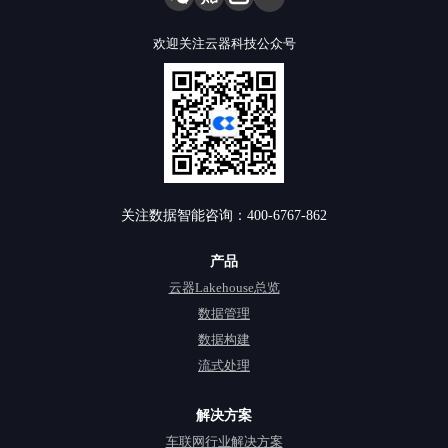
欢迎关注云器科技公众号
关注数据智能咨询：400-6767-862
产品
云器Lakehouse总览
数据管理
数据构建
流式处理
解决方案
车联网行业解决方案