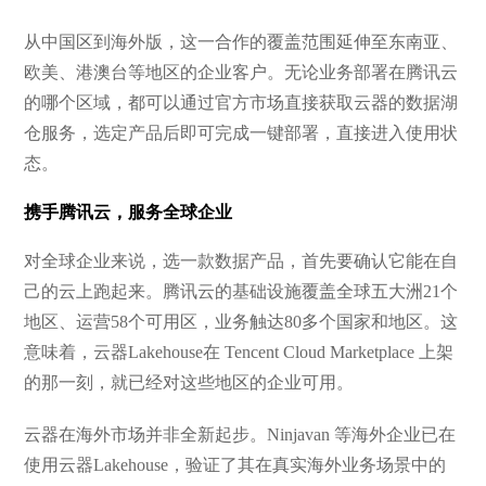
从中国区到海外版，这一合作的覆盖范围延伸至东南亚、
欧美、港澳台等地区的企业客户。无论业务部署在腾讯云
的哪个区域，都可以通过官方市场直接获取云器的数据湖
仓服务，选定产品后即可完成一键部署，直接进入使用状
态。
携手腾讯云，服务全球企业
对全球企业来说，选一款数据产品，首先要确认它能在自
己的云上跑起来。腾讯云的基础设施覆盖全球五大洲21个
地区、运营58个可用区，业务触达80多个国家和地区。这
意味着，云器Lakehouse在 Tencent Cloud Marketplace 上架
的那一刻，就已经对这些地区的企业可用。
云器在海外市场并非全新起步。Ninjavan 等海外企业已在
使用云器Lakehouse，验证了其在真实海外业务场景中的