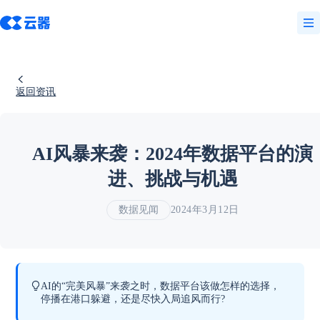
返回资讯
AI风暴来袭：2024年数据平台的演
进、挑战与机遇
数据见闻
2024年3月12日
AI的“完美风暴”来袭之时，数据平台该做怎样的选择，
停播在港口躲避，还是尽快入局追风而行?