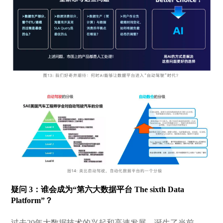
疑问 3：谁会成为“第六大数据平台 The sixth Data
Platform”？
过去20年大数据技术的兴起和高速发展，诞生了当前