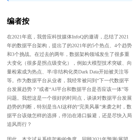
编者按
在2021年底，我曾应科技媒体InfoQ的邀请，总结了2021
年的数据平台架构，提出了的2021年的5个热点、4个趋势
和3个挑战。在过去的两年，数据架构领域发生了很多重
大变化（很多是拐点级变化），例如大模型技术突破、向
量检索成为热点、半/非结构化类Dark Data开始被关注等
等。作为数据平台从业者，我经常被问到“下一代数据平
台发展趋势？”或者“AI平台和数据平台是否应该一体”等
问题。我想这是一个很好的时间点，谈谈对数据平台发展
趋势的判断，特别是当AI这样的“完美风暴”来袭之时，数
据平台该做怎样的选择，停泊在港口躲避，还是尽快入局
追风而行？
因此，本文试从系统架构的角度，回顾2021年预测/展望