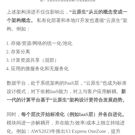
上述架构演进不仅仅影响云，
“云原生”从云的概念变成一
个架构概念。
私有化部署和本地IT开发也遵循“云原生”架
构。例如：
存储/资源/网络的统一化/池化
存算分离
计算资源共享（混部）
应用的微服务化和无服务化
数据平台，处于系统架构的PaaS层，“云原生”也成为标准
设计模式，对下依赖IaaS能力，对上与客户应用解耦。
新
一代的计算平台基于“云原生”架构设计更符合发展趋势。
同时，
每个层次开始标准化（例如IaaS层）并各自进化。
模块间进一步解耦开，并在能力/效率/成本上独立持续进
化。例如：AWS2023年推出S3 Express OneZone，提升