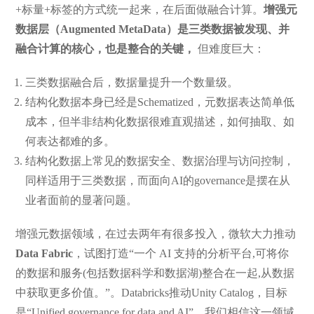
+标量+标签的方式统一起来，在后面做融合计算。
增强元
数据层（Augmented MetaData）是三类数据被发现、并
融合计算的核心，也是整合的关键，
但难度巨大：
三类数据融合后，数据量提升一个数量级。
结构化数据本身已经是Schematized，元数据表达简单低
成本，但半非结构化数据很难直观描述，如何抽取、如
何表达都难的多。
结构化数据上常见的数据安全、数据治理与访问控制，
同样适用于三类数据，而面向AI的governance是摆在从
业者面前的显著问题。
增强元数据领域，在过去两年有很多投入，微软大力推动
Data Fabric
，试图打造“一个 AI 支持的分析平台,可将你
的数据和服务(包括数据科学和数据湖)整合在一起,从数据
中获取更多价值。”。Databricks推动Unity Catalog，目标
是“Unified governance for data and AI”。我们相信这一领域