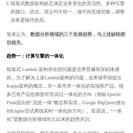
组装式数据架构缺乏满足业务变化的灵活性。多种引擎
的接口、语法、语义均不统一，做不到无缝切换，调整
业务逻辑代价高。
笔者认为，
数据分析领域的三个发展趋势，与上述缺陷密
切相关。
趋势一：计算引擎的一体化
组装式 Lambda 架构存在的问题是业界普遍有深刻体感
的，为了解决上述Lambda架构的问题，业界很早就提出
Kappa架构的概念，并一直寻求一体化的实现和产品。很
多已有产品也都曾经尝试过一体化的方向（例如Apache
Flink提出的“流批一体”概念和实现，Google BigQuery推出
BIEngine尝试离线实时一体化的方向）。应该说，“一体
化”是数据分析领域长久以来的趋势共识。