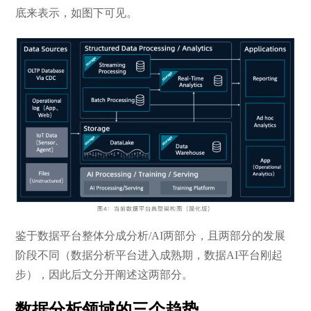
底来表示，如图下可见。
鉴于数据平台整体分成分析/AI两部分，且两部分的发展
阶段不同（数据分析平台进入成熟期，数据AI平台刚起
步），因此后文分开阐述这两部分。
数据分析领域的三个趋势