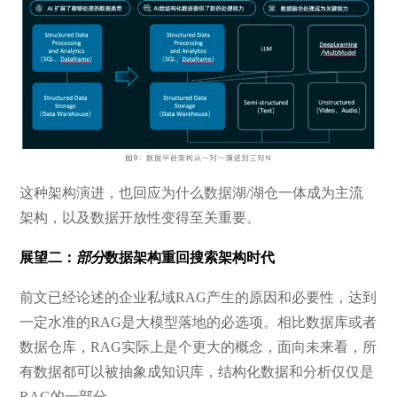
这种架构演进，也回应为什么数据湖/湖仓一体成为主流
架构，以及数据开放性变得至关重要。
展望二：
部分
数据架构重回搜索架构时代
前文已经论述的企业私域RAG产生的原因和必要性，达到
一定水准的RAG是大模型落地的必选项。相比数据库或者
数据仓库，RAG实际上是个更大的概念，面向未来看，所
有数据都可以被抽象成知识库，结构化数据和分析仅仅是
RAG的一部分。