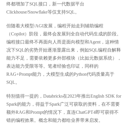
终都增加了SQL接口，新一代数据平台
Clickhouse/Snowflake等仅支持SQL。
但随着大模型/AGI发展，编程开始走到辅助编程
（Copilot）阶段，最终会发展到全自动代码生成的阶段。
编程接口最终不再面向人而是面向模型和Agent，这种情
况下SQL的劣势开始逐渐显露出来，例如SQL编程自解释
能力不足，需要依赖更多外部模块（比如元数据系统），
表达能力受限等等。笔者经验也印证，同样的
RAG+Prompt能力，大模型生成的Python代码质量高于
SQL。
特别值得一提的，Databricks在2023年推出English SDK for
Spark的能力，得益于Spark广泛可获取的资料，在不需要
额外RAG和Prompt的情况下，直连ChatGPT4即可获得不
错的编程效果。概念和能力都给业界带来启发。