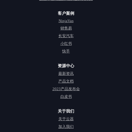
客户案例
NinjaVan
销售易
长安汽车
小红书
快手
资源中心
最新资讯
产品文档
2023产品发布会
白皮书
关于我们
关于云器
加入我们