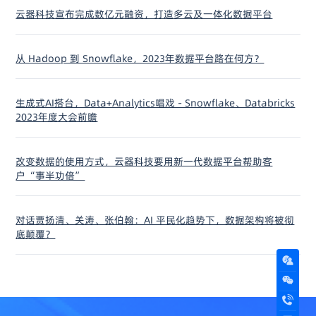
云器科技宣布完成数亿元融资，打造多云及一体化数据平台
从 Hadoop 到 Snowflake，2023年数据平台路在何方？
生成式AI搭台，Data+Analytics唱戏 - Snowflake、Databricks
2023年度大会前瞻
改变数据的使用方式，云器科技要用新一代数据平台帮助客
户“事半功倍”
对话贾扬清、关涛、张伯翰：AI 平民化趋势下，数据架构将被彻
底颠覆？