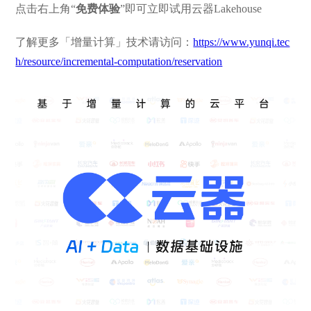
点击右上角“
免费体验
”即可立即试用云器Lakehouse
了解更多「增量计算」技术请访问：
https://www.yunqi.tec
h/resource/incremental-computation/reservation