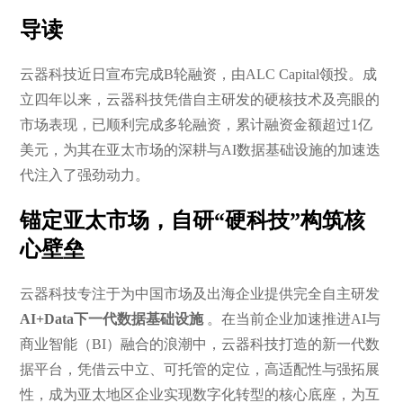
导读
云器科技近日宣布完成B轮融资，由ALC Capital领投。成
立四年以来，云器科技凭借自主研发的硬核技术及亮眼的
市场表现，已顺利完成多轮融资，累计融资金额超过1亿
美元，为其在亚太市场的深耕与AI数据基础设施的加速迭
代注入了强劲动力。
锚定亚太市场，自研“硬科技”构筑核
心壁垒
云器科技专注于为中国市场及出海企业提供完全自主研发
AI+Data下一代数据基础设施
。在当前企业加速推进AI与
商业智能（BI）融合的浪潮中，云器科技打造的新一代数
据平台，凭借云中立、可托管的定位，高适配性与强拓展
性，成为亚太地区企业实现数字化转型的核心底座，为互