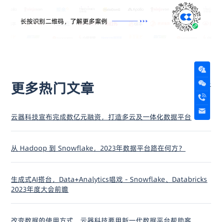
更多
更多热门文章
云器科技宣布完成数亿元融资，打造多云及一体化数据平台
从 Hadoop 到 Snowflake，2023年数据平台路在何方？
生成式AI搭台，Data+Analytics唱戏 - Snowflake、Databricks
2023年度大会前瞻
改变数据的使用方式，云器科技要用新一代数据平台帮助客