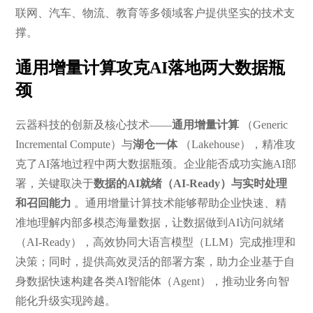
联网、汽车、物流、教育等多领域客户提供坚实的技术支
撑。
通用增量计算攻克AI落地两大数据瓶
颈
云器科技的创新及核心技术——
通用增量计算
（Generic
Incremental Compute）与
湖仓一体
（Lakehouse），精准攻
克了AI落地过程中两大数据瓶颈。企业能否成功实施AI部
署，关键取决于
数据的AI就绪（AI-Ready）与实时处理
和召回能力
。通用增量计算技术能够帮助企业快速、精
准地理解内部多模态海量数据，让数据做到AI访问就绪
（AI-Ready），高效协同大语言模型（LLM）完成推理和
决策；同时，提供高效灵活的部署方案，助力企业基于自
身数据快速构建各类AI智能体（Agent），推动业务向智
能化升级实现跨越。