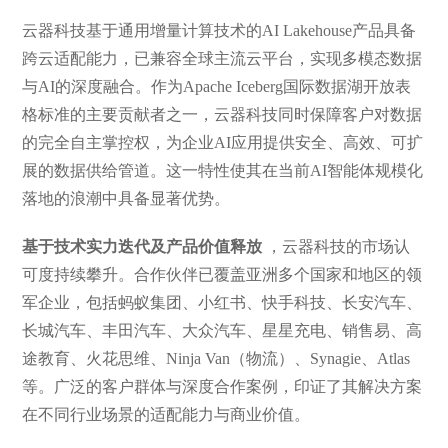
云器科技基于通用增量计算技术的AI Lakehouse产品具备
跨云适配能力，已兼容全球主流云平台，实现多模态数据
与AI的深度融合。作为Apache Iceberg国际数据湖开放表
格标准的主要贡献者之一，云器科技同时保障客户对数据
的完全自主掌控权，为企业AI应用提供安全、高效、可扩
展的数据供给管道。这一特性使其在当前AI智能体规模化
落地的浪潮中具备显著优势。
基于技术实力迭代及产品价值释放
，云器科技的市场认
可度持续攀升。合作伙伴已覆盖亚洲多个国家和地区的领
军企业，包括蚂蚁集团、小红书、快手科技、长安汽车、
长城汽车、丰田汽车、大众汽车、星星充电、销售易、高
途教育、火花思维、Ninja Van（物流）、Synagie、Atlas
等。广泛的客户群体与深度合作案例，印证了其解决方案
在不同行业场景的适配能力与商业价值。