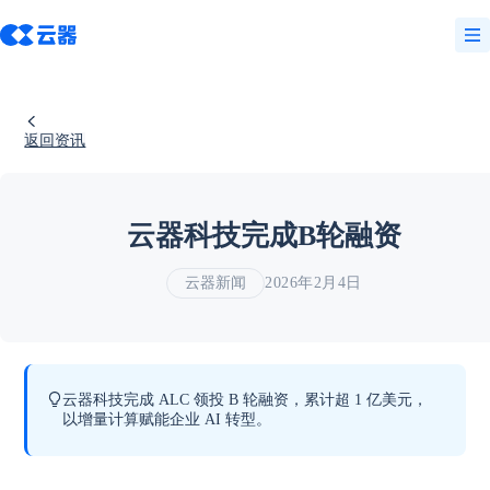
返回资讯
云器科技完成B轮融资
云器新闻
2026年2月4日
云器科技完成 ALC 领投 B 轮融资，累计超 1 亿美元，
以增量计算赋能企业 AI 转型。