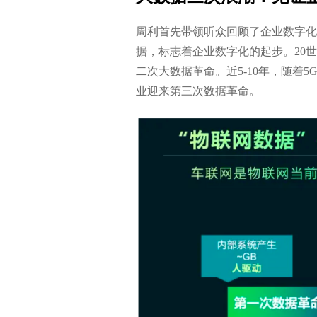
周利首先带领听众回顾了企业数字化发
据，标志着企业数字化的起步。20
二次大数据革命。近5-10年，随着
业迎来第三次数据革命。