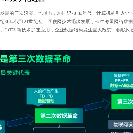
展的三次浪潮。他指出，20世纪70-80年代，计算机的引入让
世纪90年代到21世纪初，互联网技术迅猛发展，催生海量网络数
5G、IoT等新技术加速应用，企业数据结构发生重大改变，物联