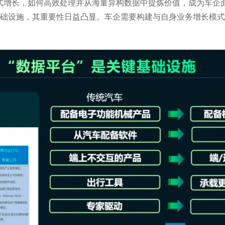
式增长，如何高效处理并从海量异构数据中提炼价值，成为车企
础设施，其重要性日益凸显。车企需要构建与自身业务增长模式