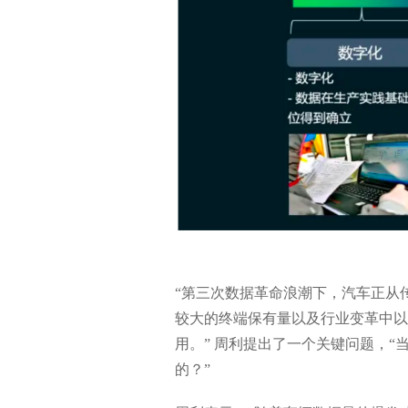
“第三次数据革命浪潮下，汽车正从
较大的终端保有量以及行业变革中以
用。” 周利提出了一个关键问题，
的？”