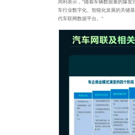
周利表示，“随着车辆数据量的爆发
车行业数字化、智能化发展的关键基
代车联网数据平台。”