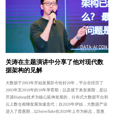
关涛在主题演讲中分享了他对现代数
据架构的见解
大数据于2003年开始发展距今恰好20年，平台在经历了
2003年至2010年的10年孕育期；以及接下来发展期，是以
开源Hadoop技术为核心延伸发展的，分布式大数据平台和
云上数仓相继发展加速迭代；自2020年伊始，大数据产业
进入了普惠期，以Snowflake在2020年上市为标志，普惠