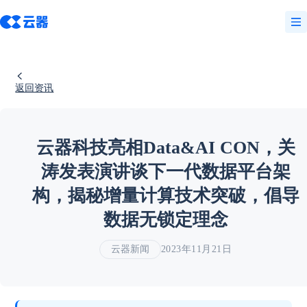
返回资讯
云器科技亮相Data&AI CON，关
涛发表演讲谈下一代数据平台架
构，揭秘增量计算技术突破，倡导
数据无锁定理念
云器新闻
2023年11月21日