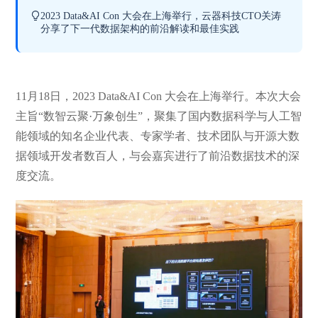
2023 Data&AI Con 大会在上海举行，云器科技CTO关涛
分享了下一代数据架构的前沿解读和最佳实践
11月18日，2023 Data&AI Con 大会在上海举行。本次大会
主旨“数智云聚·万象创生”，聚集了国内数据科学与人工智
能领域的知名企业代表、专家学者、技术团队与开源大数
据领域开发者数百人，与会嘉宾进行了前沿数据技术的深
度交流。