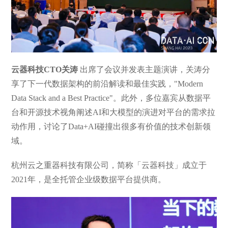
云器科技CTO关涛
出席了会议并发表主题演讲，关涛分
享了下一代数据架构的前沿解读和最佳实践，"Modern
Data Stack and a Best Practice"。此外，多位嘉宾从数据平
台和开源技术视角阐述AI和大模型的演进对平台的需求拉
动作用，讨论了Data+AI碰撞出很多有价值的技术创新领
域。
杭州云之重器科技有限公司，简称「云器科技」成立于
2021年，是全托管企业级数据平台提供商。