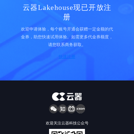
云器Lakehouse现已开放注
册
欢迎申请体验，每个账号开通会获赠一定金额的代
金券，助您快速试用体验。如需更多代金券额度，
请您联系商务获取。
快速注册
欢迎关注云器科技公众号