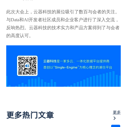
此次大会上，云器科技的展位吸引了数百与会者的关注。
与Data和AI开发者社区成员和企业客户进行了深入交流，
反响热烈。云器科技的技术实力和产品方案得到了与会者
的高度认可。
更多
更多热门文章