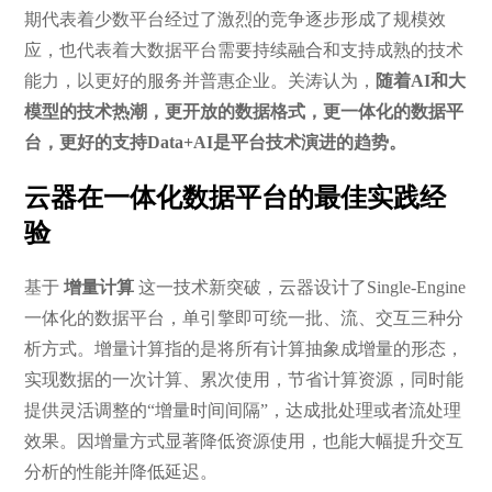
期代表着少数平台经过了激烈的竞争逐步形成了规模效
应，也代表着大数据平台需要持续融合和支持成熟的技术
能力，以更好的服务并普惠企业。关涛认为，
随着AI和大
模型的技术热潮，更开放的数据格式，更一体化的数据平
台，更好的支持Data+AI是平台技术演进的趋势。
云器在一体化数据平台的最佳实践经
验
基于
增量计算
这一技术新突破，云器设计了Single-Engine
一体化的数据平台，单引擎即可统一批、流、交互三种分
析方式。增量计算指的是将所有计算抽象成增量的形态，
实现数据的一次计算、累次使用，节省计算资源，同时能
提供灵活调整的“增量时间间隔”，达成批处理或者流处理
效果。因增量方式显著降低资源使用，也能大幅提升交互
分析的性能并降低延迟。