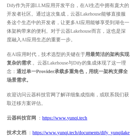
Dify作为开源LLM应用开发平台，在AI生态中拥有庞大的
开发者社区。通过这次集成，云器Lakehouse能够直接服
务这个生态中的开发者，让更多AI应用能够享受到湖仓一
体架构带来的便利。对于云器Lakehouse而言，这也是深
度融入AI应用生态的重要一步。
在AI应用时代，技术选型的关键在于
用最简洁的架构实现
复杂的需求
。云器Lakehouse与Dify的集成体现了这一理
念：
通过单一Provider承载多重角色，用统一架构支撑全
场景需求。
欢迎访问云器科技官网了解详细集成指南，或联系我们获
取迁移方案评估。
云器科技官网
：
https://www.yunqi.tech
技术文档
：
https://www.yunqi.tech/documents/dify_yunqilake