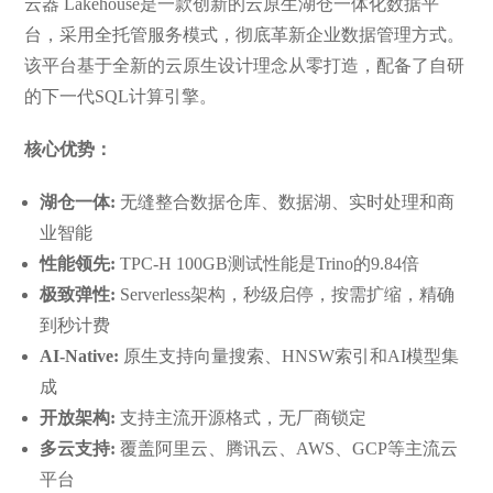
云器 Lakehouse是一款创新的云原生湖仓一体化数据平
台，采用全托管服务模式，彻底革新企业数据管理方式。
该平台基于全新的云原生设计理念从零打造，配备了自研
的下一代SQL计算引擎。
核心优势：
湖仓一体:
无缝整合数据仓库、数据湖、实时处理和商
业智能
性能领先:
TPC-H 100GB测试性能是Trino的9.84倍
极致弹性:
Serverless架构，秒级启停，按需扩缩，精确
到秒计费
AI-Native:
原生支持向量搜索、HNSW索引和AI模型集
成
开放架构:
支持主流开源格式，无厂商锁定
多云支持:
覆盖阿里云、腾讯云、AWS、GCP等主流云
平台