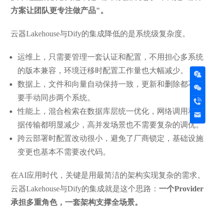
方案让团队更专注做产品"。
云器Lakehouse与Dify的集成降低的是系统级复杂度。
运维上，只需要管理一套认证和配置，不用担心多系统
的版本兼容，环境迁移时配置工作量也大幅减少。
数据上，文件和向量自动保持一致，更新和删除都不需
要手动同步两个系统。
性能上，混合检索在数据库层统一优化，网络调用和数
据传输都明显减少，高并发场景也不需要复杂的调优。
跨云部署时配置改动很小，避免了厂商锁定，基础设施
变更也基本不需要改代码。
在AI应用时代，关键是用最简洁的架构实现复杂的需求。
云器Lakehouse与Dify的集成就是这个思路：
一个Provider
承担多重角色，一套架构支撑全场景。