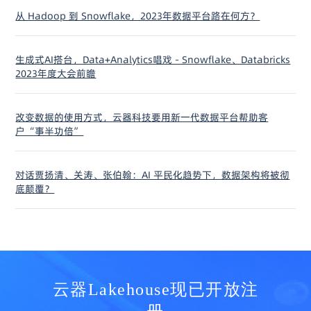
从 Hadoop 到 Snowflake，2023年数据平台路在何方？
生成式AI搭台，Data+Analytics唱戏 - Snowflake、Databricks
2023年度大会前瞻
改变数据的使用方式，云器科技要用新一代数据平台帮助客
户“事半功倍”
对话贾扬清、关涛、张伯翰：AI 平民化趋势下，数据架构将被彻
底颠覆？
云器Lakehouse现已开放注