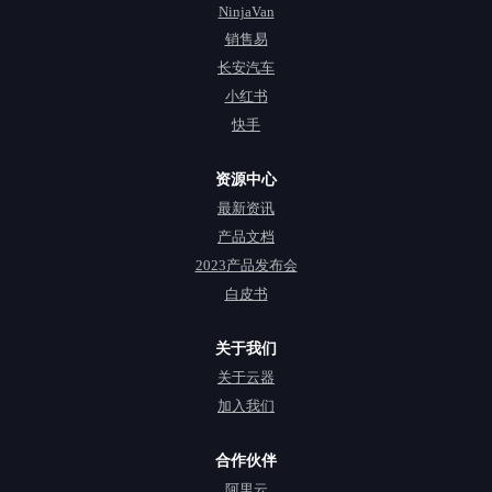
NinjaVan
销售易
长安汽车
小红书
快手
资源中心
最新资讯
产品文档
2023产品发布会
白皮书
关于我们
关于云器
加入我们
合作伙伴
阿里云