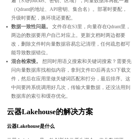
遍（S3的bucket、密钥、区域），向量数据库再配一遍
（Qdrant的地址、API密钥、集合名）。部署时要配，
升级时要配，换环境还要配。
数据一致性问题。
文件存在S3里，向量存在Qdrant里，
两边的数据要用户自己对应上。更新文档时两边都要
改，删除文件时向量数据容易忘记清理，任何疏忽都可
能导致数据错位。
混合检索慢。
想同时用语义搜索和关键词搜索？需要先
问向量数据库找相似内容，拿到文件ID后再去S3下载文
件，然后在应用里做关键词匹配和打分，最后排序。这
中间要跨系统调用好几次，传输大量数据，还没法用到
数据库的索引和缓存优化。
云器Lakehouse的解决方案
云器Lakehouse是什么