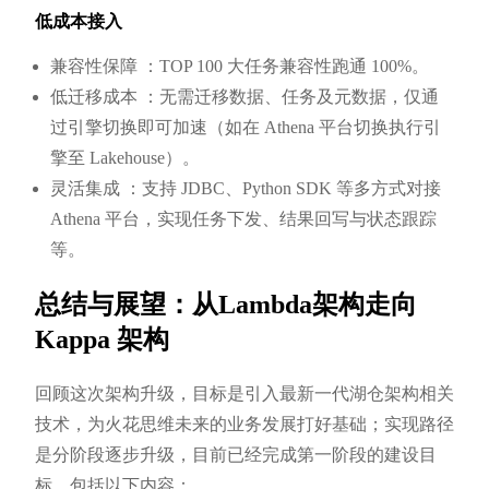
低成本接入
兼容性保障 ：TOP 100 大任务兼容性跑通 100%。
低迁移成本 ：无需迁移数据、任务及元数据，仅通
过引擎切换即可加速（如在 Athena 平台切换执行引
擎至 Lakehouse）。
灵活集成 ：支持 JDBC、Python SDK 等多方式对接
Athena 平台，实现任务下发、结果回写与状态跟踪
等。
总结与展望：从Lambda架构走向
Kappa 架构
回顾这次架构升级，目标是引入最新一代湖仓架构相关
技术，为火花思维未来的业务发展打好基础；实现路径
是分阶段逐步升级，目前已经完成第一阶段的建设目
标，包括以下内容：