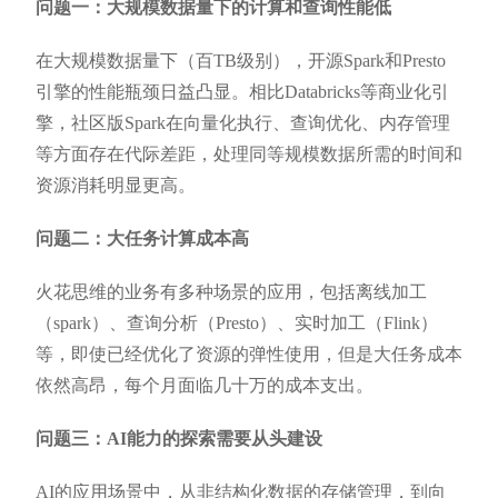
问题一：大规模数据量下的计算和查询性能低
在大规模数据量下（百TB级别），开源Spark和Presto
引擎的性能瓶颈日益凸显。相比Databricks等商业化引
擎，社区版Spark在向量化执行、查询优化、内存管理
等方面存在代际差距，处理同等规模数据所需的时间和
资源消耗明显更高。
问题二：大任务计算成本高
火花思维的业务有多种场景的应用，包括离线加工
（spark）、查询分析（Presto）、实时加工（Flink）
等，即使已经优化了资源的弹性使用，但是大任务成本
依然高昂，每个月面临几十万的成本支出。
问题三：AI能力的探索需要从头建设
AI的应用场景中，从非结构化数据的存储管理，到向