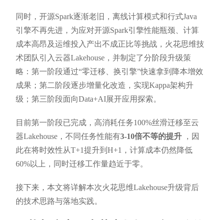
同时，开源Spark逐渐老旧，离线计算模式和行式Java
引擎不再先进，为应对开源Spark引擎性能瓶颈、计算
成本高昂及运维投入产出不成正比等挑战，火花思维技
术团队引入云器Lakehouse，并制定了分阶段升级策
略：第一阶段通过“零迁移、换引擎”快速拿到降本增效
成果；第二阶段逐步增量化改造，实现Kappa架构升
级；第三阶段面向Data+AI展开应用探索。
目前第一阶段已完成，高消耗任务100%丝滑迁移至云
器Lakehouse，不同任务性能有
3-10倍不等的提升
，因
此在将时效性从T+1提升到H+1，计算成本仍然降低
60%以上，同时迁移工作量趋近于零。
接下来，本文将详解本次火花思维Lakehouse升级背后
的技术思路与落地实践。