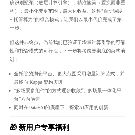
确识别瓶颈（底层计算引擎），精准施策（置换而非重
构），最小化变更范围，最大化收益。这种"自研调度
+ 托管算力"的组合模式，让我们以最小代价完成了第
一步。
但这并非终点。当前我们已验证了增量计算引擎的可靠
性和托管模式的可行性，下一步将考虑更彻底的架构演
进：
全托管的湖仓平台、更大范围采用增量计算范式，并
最终向 Kappa 架构迈进
“多场景多组件”的方式逐步收敛到“多场景一体化平
台”方向演进
同时在Data+AI的底座下，探索AI应用的创新
🎁 新用户专享福利