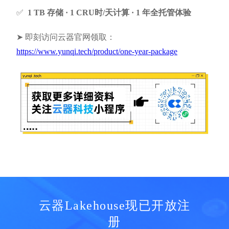
✅
1 TB 存储 · 1 CRU时/天计算 · 1 年全托管体验
➤ 即刻访问云器官网领取：
https://www.yunqi.tech/product/one-year-package
云器Lakehouse现已开放注
册