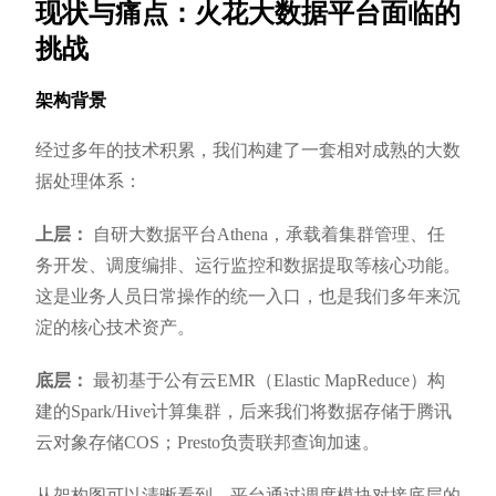
现状与痛点：火花大数据平台面临的
挑战
架构背景
经过多年的技术积累，我们构建了一套相对成熟的大数
据处理体系：
上层：
自研大数据平台Athena，承载着集群管理、任
务开发、调度编排、运行监控和数据提取等核心功能。
这是业务人员日常操作的统一入口，也是我们多年来沉
淀的核心技术资产。
底层：
最初基于公有云EMR（Elastic MapReduce）构
建的Spark/Hive计算集群，后来我们将数据存储于腾讯
云对象存储COS；Presto负责联邦查询加速。
从架构图可以清晰看到，平台通过调度模块对接底层的