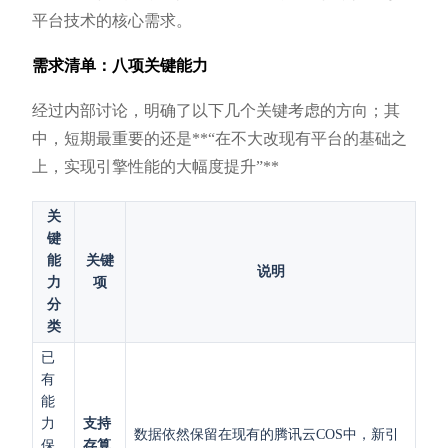
平台技术的核心需求。
需求清单：八项关键能力
经过内部讨论，明确了以下几个关键考虑的方向；其
中，短期最重要的还是**“在不大改现有平台的基础之
上，实现引擎性能的大幅度提升”**
关
键
能
关键
说明
力
项
分
类
已
有
能
力
支持
数据依然保留在现有的腾讯云COS中，新引
保
存算